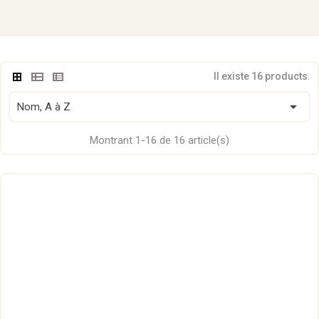
Il existe 16 products.

Nom, A à Z
Montrant 1-16 de 16 article(s)