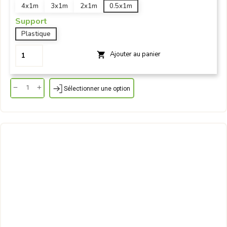
4x1m
3x1m
2x1m
0.5x1m
Support
Plastique
Ajouter au panier

Sélectionner une option