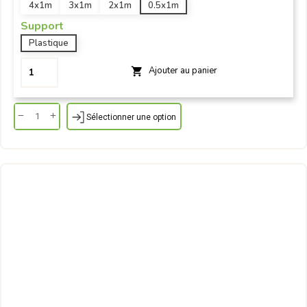
4x1m
3x1m
2x1m
0.5x1m
Support
Plastique
Ajouter au panier

Sélectionner une option