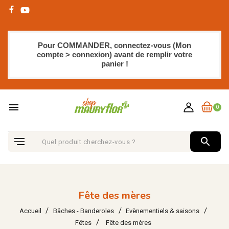
Pour COMMANDER, connectez-vous (Mon
compte > connexion) avant de remplir votre
panier !
menu
0
search
Fête des mères
Accueil
Bâches - Banderoles
Evènementiels & saisons
Fêtes
Fête des mères