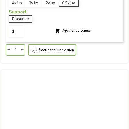
4x1m
3x1m
2x1m
0.5x1m
Support
Plastique
Ajouter au panier

Sélectionner une option