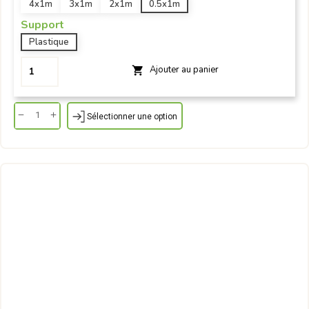
4x1m
3x1m
2x1m
0.5x1m
Support
Plastique
Ajouter au panier

Sélectionner une option