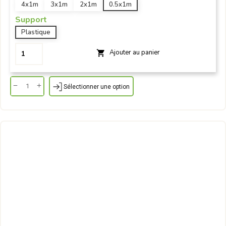
4x1m
3x1m
2x1m
0.5x1m
Support
Plastique
Ajouter au panier

Sélectionner une option