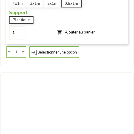
4x1m
3x1m
2x1m
0.5x1m
Support
Plastique
Ajouter au panier

Sélectionner une option