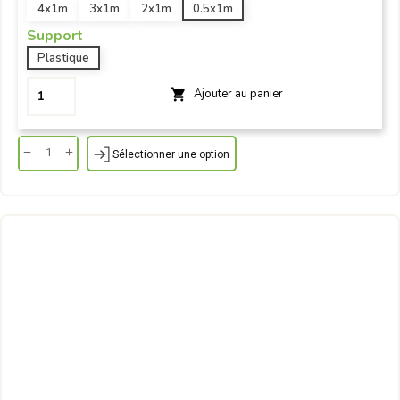
4x1m
3x1m
2x1m
0.5x1m
Support
Plastique
Ajouter au panier

Sélectionner une option