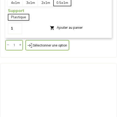
4x1m
3x1m
2x1m
0.5x1m
Support
Plastique
Ajouter au panier

Sélectionner une option