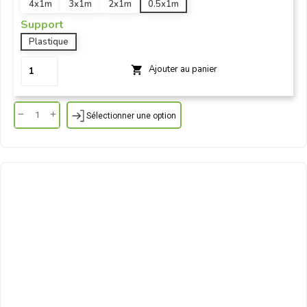
4x1m
3x1m
2x1m
0.5x1m
Support
Plastique
Ajouter au panier

Sélectionner une option