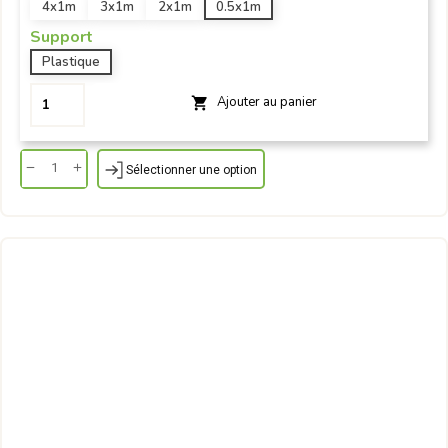
4x1m
3x1m
2x1m
0.5x1m
Support
Plastique
Ajouter au panier

Sélectionner une option