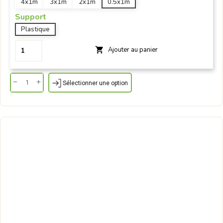
4x1m
3x1m
2x1m
0.5x1m
Support
Plastique
Ajouter au panier

Sélectionner une option