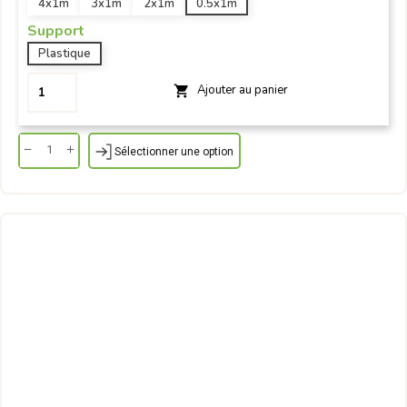
4x1m
3x1m
2x1m
0.5x1m
Support
Plastique
Ajouter au panier

Sélectionner une option