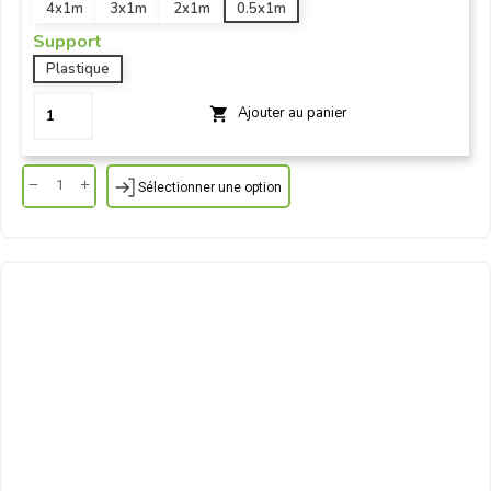
4x1m
3x1m
2x1m
0.5x1m
Support
Plastique
Ajouter au panier

Sélectionner une option