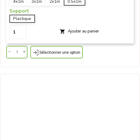
4x1m
3x1m
2x1m
0.5x1m
Support
Plastique
Ajouter au panier

Sélectionner une option