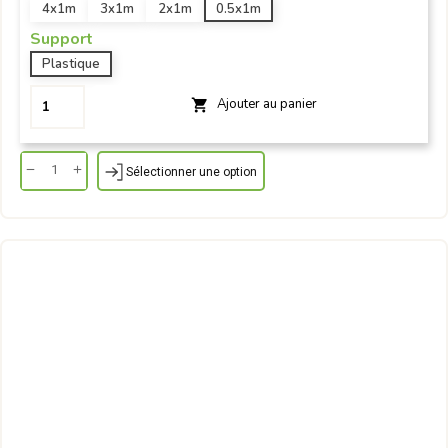
4x1m
3x1m
2x1m
0.5x1m
Support
Plastique
Ajouter au panier

Sélectionner une option