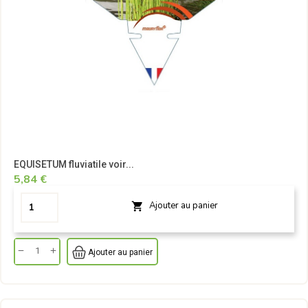
EQUISETUM fluviatile voir...
5,84 €
Ajouter au panier

Ajouter au panier