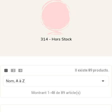
314 - Hors Stock
Il existe 89 products.

Nom, A à Z
Montrant 1-48 de 89 article(s)