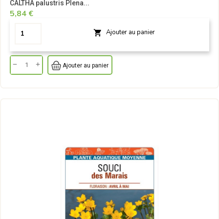
CALTHA palustris Plena...
5,84 €
Ajouter au panier

Ajouter au panier