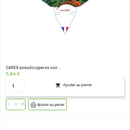
CAREX pseudocyperus voir...
5,84 €
Ajouter au panier

Ajouter au panier