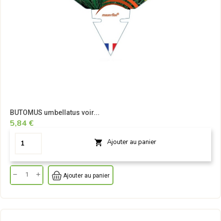
BUTOMUS umbellatus voir...
5,84 €
Ajouter au panier

Ajouter au panier