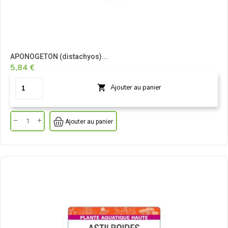
APONOGETON (distachyos)...
5,84 €
Ajouter au panier

Ajouter au panier