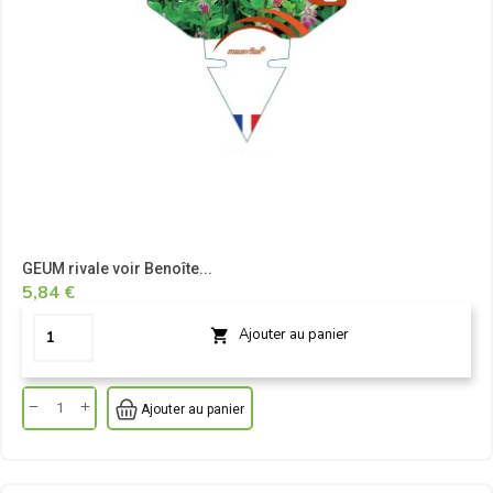
GEUM rivale voir Benoîte...
5,84 €
Ajouter au panier

Ajouter au panier