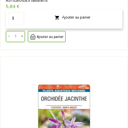
ASTILBOIDES tabularis
5,84 €
Ajouter au panier

Ajouter au panier