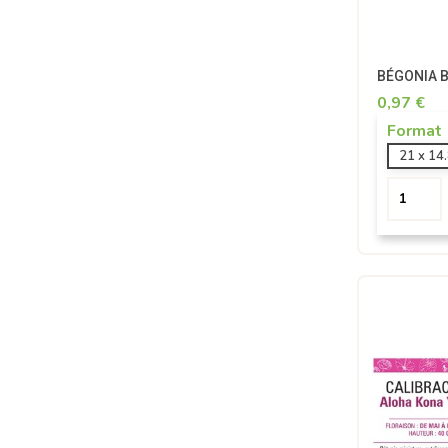
BÉGONIA Be
0,97 €
Format
21 x 14