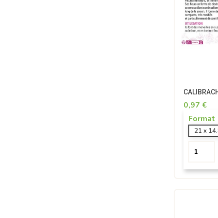
CALIBRACH
0,97 €
Format
21 x 14