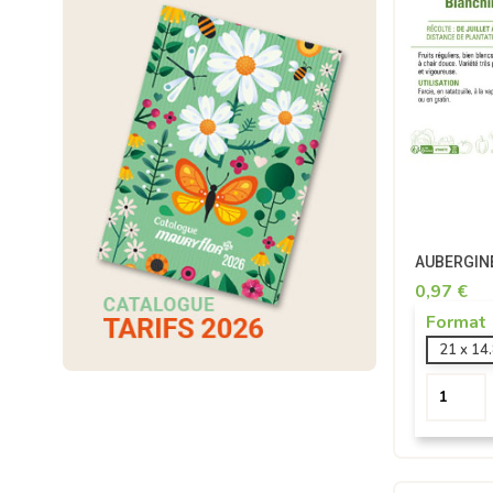
AUBERGIN
0,97 €
Format
21 x 14