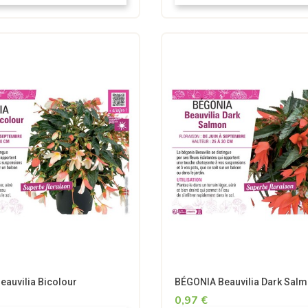
auvilia Bicolour
BÉGONIA Beauvilia Dark Sal
0,97 €