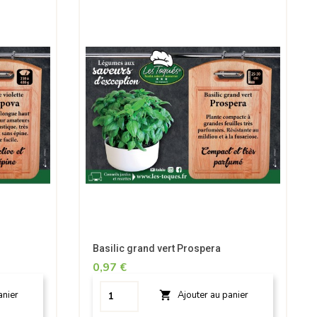
Basilic grand vert Prospera
0,97 €

anier
Ajouter au panier