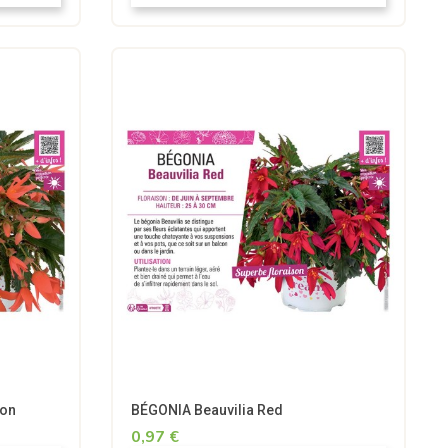
mon
BÉGONIA Beauvilia Red
0,97 €