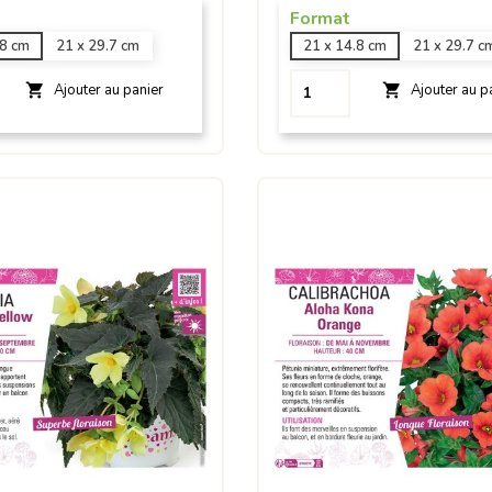
Format
.8 cm
21 x 29.7 cm
21 x 14.8 cm
21 x 29.7 c


Ajouter au panier
Ajouter au p