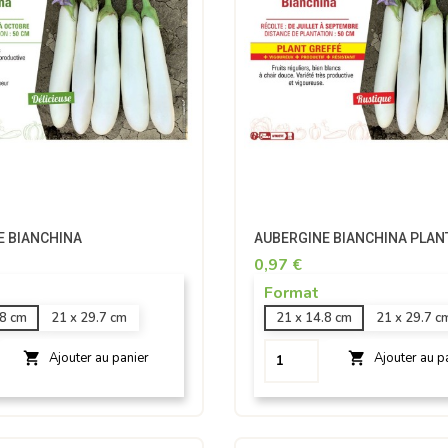
E BIANCHINA
AUBERGINE BIANCHINA PLANT
0,97 €
Format
.8 cm
21 x 29.7 cm
21 x 14.8 cm
21 x 29.7 c


Ajouter au panier
Ajouter au p