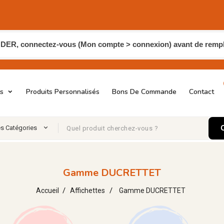
, connectez-vous (Mon compte > connexion) avant de remplir
ts
Produits Personnalisés
Bons De Commande
Contact
es Catégories
Gamme DUCRETTET
Accueil
Affichettes
Gamme DUCRETTET