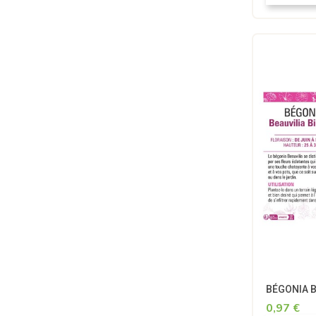
BÉGONIA Be
0,97 €