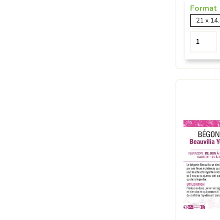
Format
21 x 14