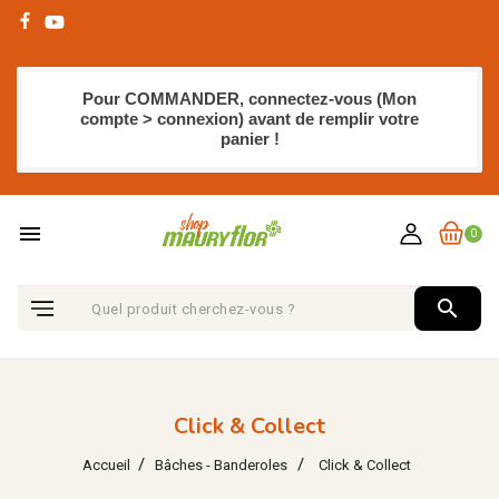
Pour COMMANDER, connectez-vous (Mon
compte > connexion) avant de remplir votre
panier !
menu
0
search
Click & Collect
Accueil
Bâches - Banderoles
Click & Collect