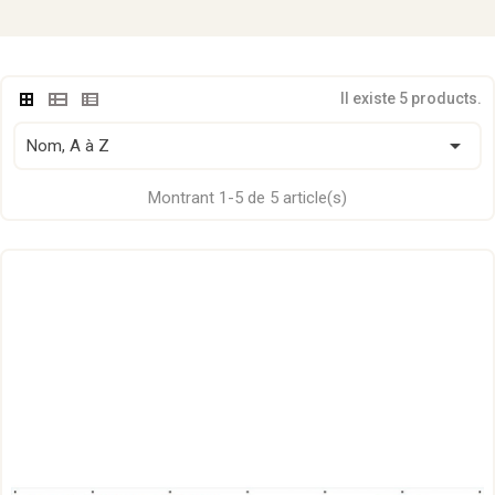
Il existe 5 products.

Nom, A à Z
Montrant 1-5 de 5 article(s)