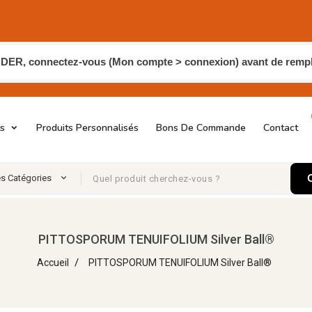
, connectez-vous (Mon compte > connexion) avant de remplir
ts
Produits Personnalisés
Bons De Commande
Contact
es Catégories
PITTOSPORUM TENUIFOLIUM Silver Ball®
Accueil
PITTOSPORUM TENUIFOLIUM Silver Ball®