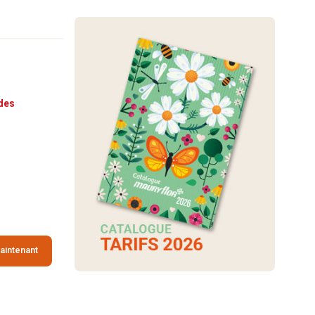
des
aintenant