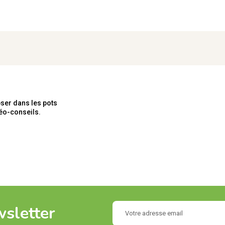
pser dans les pots
déo-conseils.
wsletter