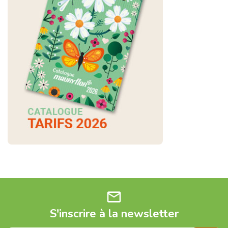
mail
S'inscrire à la newsletter