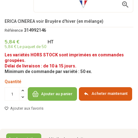

ERICA CINEREA voir Bruyère d'hiver (en mélange)
314992146
Référence
5,84 €
HT
5,84 € Le paquet de 50
Les variétés HORS STOCK sont imprimées en commandes
groupées.
Délai de livraison : de 10 à 15 jours.
Minimum de commande par variété : 50 ex.
Quantité

Acheter maintenant
Ajouter au panier
Ajouter aux favoris