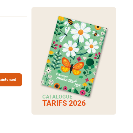
aintenant