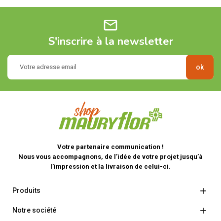
mail
S'inscrire à la newsletter
Votre partenaire communication !
Nous vous accompagnons, de l’idée de votre projet jusqu’à
l’impression et la livraison de celui-ci.

Produits

Notre société