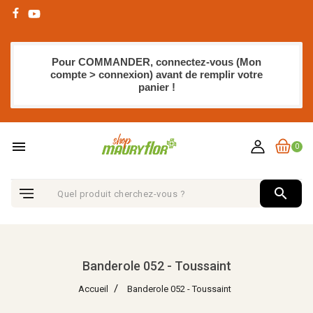
Pour COMMANDER, connectez-vous (Mon
compte > connexion) avant de remplir votre
panier !
menu
0
search
Banderole 052 - Toussaint
Accueil
Banderole 052 - Toussaint