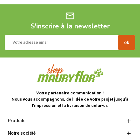
mail
S'inscrire à la newsletter
Votre partenaire communication !
Nous vous accompagnons, de l’idée de votre projet jusqu’à
l’impression et la livraison de celui-ci.

Produits

Notre société