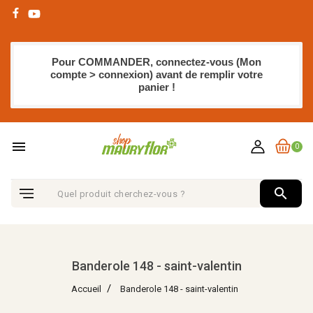
Pour COMMANDER, connectez-vous (Mon
compte > connexion) avant de remplir votre
panier !
menu
0
search
Banderole 148 - saint-valentin
Accueil
Banderole 148 - saint-valentin